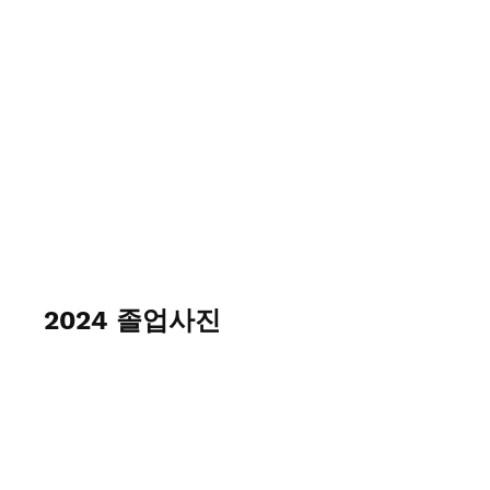
리빙스톤 Livingstone 교회
2024 졸업사진
April 30 2024